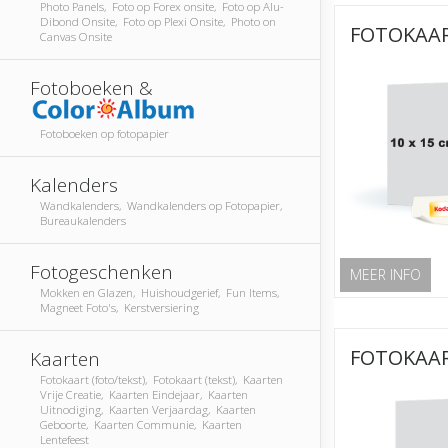
Photo Panels, Foto op Forex onsite, Foto op Alu-
Dibond Onsite, Foto op Plexi Onsite, Photo on
FOTOKAAR
Canvas Onsite
Fotoboeken &
Fotoboeken op fotopapier
Kalenders
Wandkalenders, Wandkalenders op Fotopapier,
Bureaukalenders
Fotogeschenken
MEER INFO
Mokken en Glazen, Huishoudgerief, Fun Items,
Magneet Foto's, Kerstversiering
FOTOKAAR
Kaarten
Fotokaart (foto/tekst), Fotokaart (tekst), Kaarten
Vrije Creatie, Kaarten Eindejaar, Kaarten
Uitnodiging, Kaarten Verjaardag, Kaarten
Geboorte, Kaarten Communie, Kaarten
Lentefeest