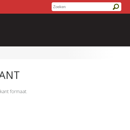
KANT
rkant formaat.