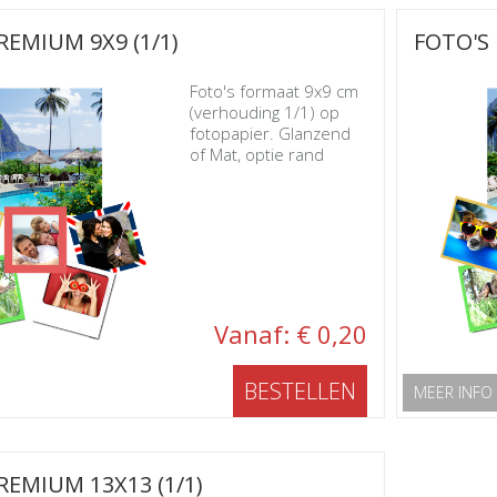
REMIUM 9X9 (1/1)
FOTO'S 
Foto's formaat 9x9 cm
(verhouding 1/1) op
fotopapier. Glanzend
of Mat, optie rand
Vanaf: € 0,20
BESTELLEN
MEER INFO
REMIUM 13X13 (1/1)