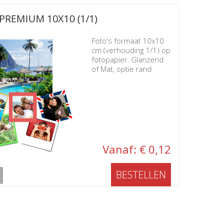
PREMIUM 10X10 (1/1)
Foto's formaat 10x10
cm (verhouding 1/1) op
fotopapier. Glanzend
of Mat, optie rand
Vanaf: € 0,12
BESTELLEN