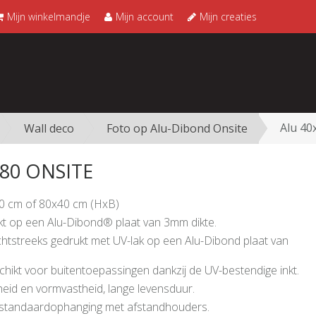
Mijn winkelmandje
Mijn account
Mijn creaties
Alu 40
Wall deco
Foto op Alu-Dibond Onsite
80 ONSITE
0 cm of 80x40 cm (HxB)
t op een Alu-Dibond® plaat van 3mm dikte.
htstreeks gedrukt met UV-lak op een Alu-Dibond plaat van
chikt voor buitentoepassingen dankzij de UV-bestendige inkt.
eid en vormvastheid, lange levensduur.
e standaardophanging met afstandhouders.