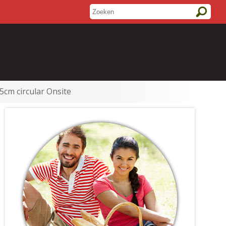
,5cm circular Onsite