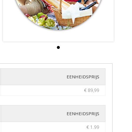
EENHEIDSPRIJS
€ 89,99
EENHEIDSPRIJS
€ 1.99