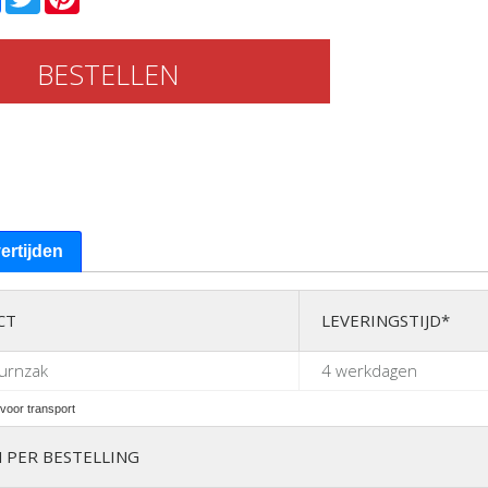
BESTELLEN
vertijden
CT
LEVERINGSTIJD*
turnzak
4 werkdagen
voor transport
 PER BESTELLING