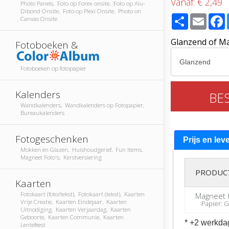
Vanaf:
€ 2,49
Photo Panels, Foto op Forex onsite, Foto op Alu-
Dibond Onsite, Foto op Plexi Onsite, Photo on
Share
Email
Canvas Onsite
Glanzend of M
Fotoboeken &
Fotoboeken op fotopapier
Kalenders
BE
Wandkalenders, Wandkalenders op Fotopapier,
Bureaukalenders
Fotogeschenken
Prijs en lev
Mokken en Glazen, Huishoudgerief, Fun Items,
Magneet Foto's, Kerstversiering
PRODUC
Kaarten
Fotokaart (foto/tekst), Fotokaart (tekst), Kaarten
Magneet 
Vrije Creatie, Kaarten Eindejaar, Kaarten
Papier: Gl
Uitnodiging, Kaarten Verjaardag, Kaarten
Geboorte, Kaarten Communie, Kaarten
* +2 werkda
Lentefeest