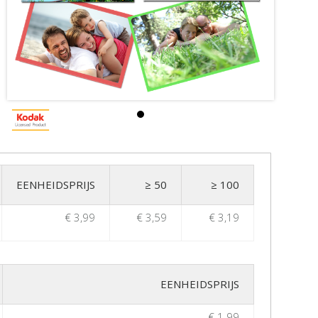
EENHEIDSPRIJS
≥ 50
≥ 100
€ 3,99
€ 3,59
€ 3,19
EENHEIDSPRIJS
€ 1.99