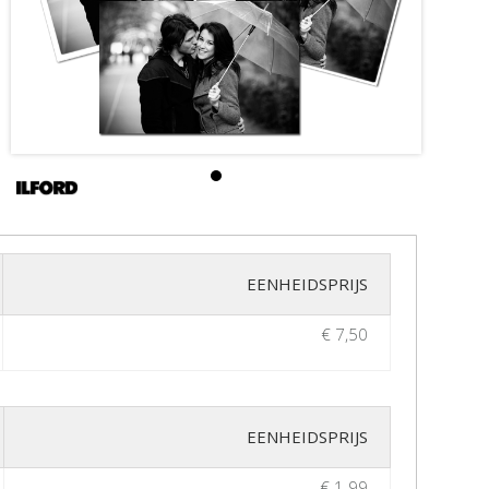
EENHEIDSPRIJS
€ 7,50
EENHEIDSPRIJS
€ 1.99