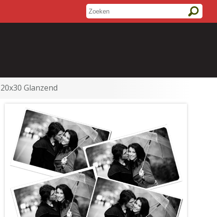
 20x30 Glanzend