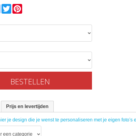
l
Facebook
Twitter
Pinterest
BESTELLEN
Prijs en levertijden
ier je design die je wenst te personaliseren met je eigen foto's 