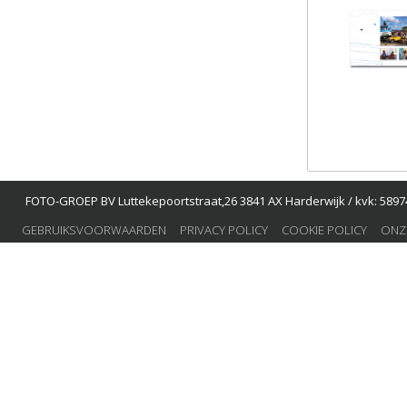
FOTO-GROEP BV Luttekepoortstraat,26 3841 AX Harderwijk / kvk: 58974
GEBRUIKSVOORWAARDEN
PRIVACY POLICY
COOKIE POLICY
ONZ